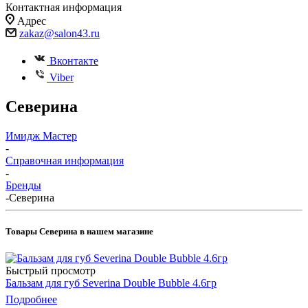
Контактная информация
Адрес
zakaz@salon43.ru
Вконтакте
Viber
Северина
Имидж Мастер
-
Справочная информация
-
Бренды
-
Северина
Товары Северина в нашем магазине
Быстрый просмотр
Бальзам для губ Severina Double Bubble 4.6гр
Подробнее