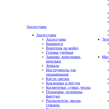
Аксессуары
Аксессуары
Аксессуары
Дет
Брашинги
Воротник на мойку
Головы учебные
Зажимы, невидимки,
Мас
шпильки
Зеркала
Инструменты для
окрашивания
Кисти сметки
Коклюшки и бигуди
Косметички, сумки, чехлы
Пеньюары, пелерины,
фартуки
Распылители, миски,
стаканы