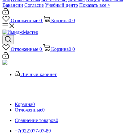
Вакансии
Согласие
Учебный центр
Показать все >
Отложенные
0
Корзина
0
0
Отложенные
0
Корзина
0
0
Личный кабинет
Корзина
0
Отложенные
0
Сравнение товаров
0
+7(922)977-97-89