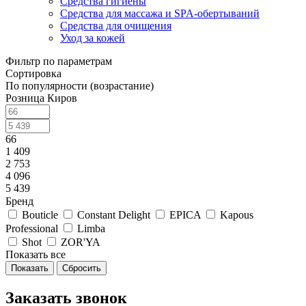
Средства гигиены
Средства для массажа и SPA-обертываний
Средства для очищения
Уход за кожей
Фильтр по параметрам
Сортировка
По популярности (возрастание)
Розница Киров
66
1 409
2 753
4 096
5 439
Бренд
Bouticle
Constant Delight
EPICA
Kapous
Professional
Limba
Shot
ZOR'YA
Показать все
Сбросить
Заказать звонок