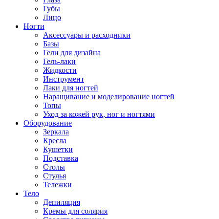
Губы
Лицо
Ногти
Аксессуары и расходники
Базы
Гели для дизайна
Гель-лаки
Жидкости
Инструмент
Лаки для ногтей
Наращивание и моделирование ногтей
Топы
Уход за кожей рук, ног и ногтями
Оборудование
Зеркала
Кресла
Кушетки
Подставка
Столы
Стулья
Тележки
Тело
Депиляция
Кремы для солярия