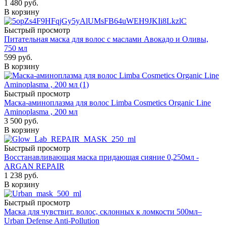
1 480
руб.
В корзину
Быстрый просмотр
Питательная маска для волос с маслами Авокадо и Оливы,
750 мл
599
руб.
В корзину
Быстрый просмотр
Маска-аминоплазма для волос Limba Cosmetics Organic Line
Aminoplasma , 200 мл
3 500
руб.
В корзину
Быстрый просмотр
Восстанавливающая маска придающая сияние 0,250мл -
ARGAN REPAIR
1 238
руб.
В корзину
Быстрый просмотр
Маска для чувствит. волос, склонных к ломкости 500мл–
Urban Defense Anti-Pollution