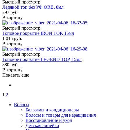
Быстрый просмотр
Ледяной топ без УФ QRB, 8мл
297
руб.
В корзину
Быстрый просмотр
Топовое покрытие IRON TOP, 15мл
1 015
руб.
В корзину
Быстрый просмотр
Топовое покрытие LEGEND TOP, 15мл
880
руб.
В корзину
Показать еще
1
2
Волосы
Бальзамы и кондиционеры
Волосы и товары для наращивания
Восстановление и уход
Детская линейка