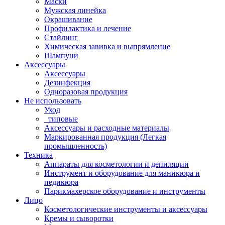
Маски
Мужская линейка
Окрашивание
Профилактика и лечение
Стайлинг
Химическая завивка и выпрямление
Шампуни
Аксессуары
Аксессуары
Дезинфекция
Одноразовая продукция
Не использовать
Уход
_типовые
Аксессуары и расходные материалы
Маркированная продукция (Легкая
промышленность)
Техника
Аппараты для косметологии и депиляции
Инструмент и оборудование для маникюра и
педикюра
Парикмахерское оборудование и инструменты
Лицо
Косметологические инструменты и аксессуары
Кремы и сыворотки