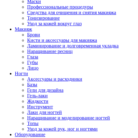
Маски
Профессиональные процедуры
Средства для очищения и снятия макияжа
Тонизирование
Уход за кожей вокруг глаз
Макияж
Брови
Кисти и аксессуары для макияжа
Ламинирование и долговременная укладка
Наращивание ресниц
Глаза
Губы
Лицо
Ногти
Аксессуары и расходники
Базы
Гели для дизайна
Гель-лаки
Жидкости
Инструмент
Лаки для ногтей
Наращивание и моделирование ногтей
Топы
Уход за кожей рук, ног и ногтями
Оборудование