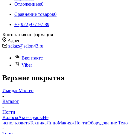
Отложенные
0
Сравнение товаров
0
+7(922)977-97-89
Контактная информация
Адрес
zakaz@salon43.ru
Вконтакте
Viber
Верхние покрытия
Имидж Мастер
-
Каталог
-
Ногти
Волосы
Аксессуары
Не
использовать
Техника
Лицо
Макияж
Ногти
Оборудование
Тело
-
Топы