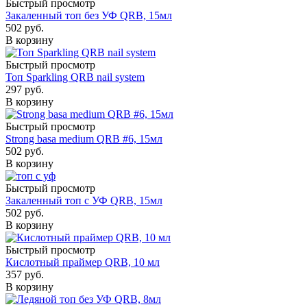
Быстрый просмотр
Закаленный топ без УФ QRB, 15мл
502
руб.
В корзину
Быстрый просмотр
Топ Sparkling QRB nail system
297
руб.
В корзину
Быстрый просмотр
Strong basa medium QRB #6, 15мл
502
руб.
В корзину
Быстрый просмотр
Закаленный топ с УФ QRB, 15мл
502
руб.
В корзину
Быстрый просмотр
Кислотный праймер QRB, 10 мл
357
руб.
В корзину