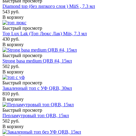
Быстрый просмотр
Diamond top (без липкого слоя ) MiiS , 7.3 мл
543
руб.
В корзину
Быстрый просмотр
Top Lux Lak (Топ Люкс Лак) Miis, 7.3 мл
430
руб.
В корзину
Быстрый просмотр
Strong basa medium QRB #4, 15мл
502
руб.
В корзину
Быстрый просмотр
Закаленный топ с УФ QRB, 30мл
810
руб.
В корзину
Быстрый просмотр
Перламутровый топ QRB, 15мл
502
руб.
В корзину