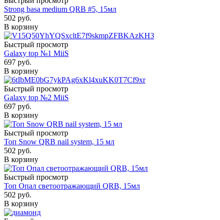
Быстрый просмотр
Strong basa medium QRB #5, 15мл
502
руб.
В корзину
Быстрый просмотр
Galaxy top №1 MiiS
697
руб.
В корзину
Быстрый просмотр
Galaxy top №2 MiiS
697
руб.
В корзину
Быстрый просмотр
Топ Snow QRB nail system, 15 мл
502
руб.
В корзину
Быстрый просмотр
Топ Опал светоотражающий QRB, 15мл
502
руб.
В корзину