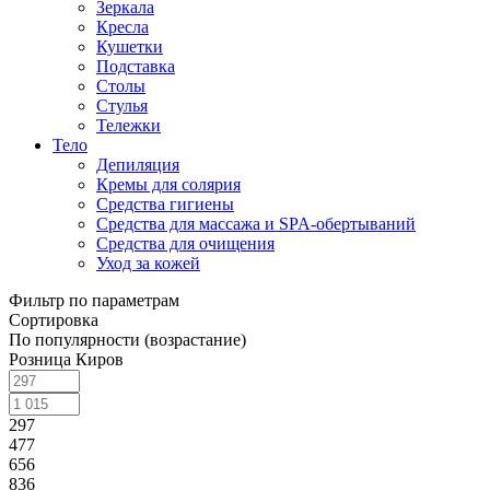
Зеркала
Кресла
Кушетки
Подставка
Столы
Стулья
Тележки
Тело
Депиляция
Кремы для солярия
Средства гигиены
Средства для массажа и SPA-обертываний
Средства для очищения
Уход за кожей
Фильтр по параметрам
Сортировка
По популярности (возрастание)
Розница Киров
297
477
656
836