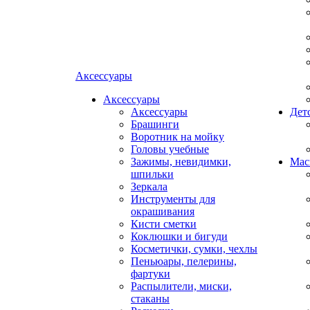
Аксессуары
Аксессуары
Аксессуары
Дет
Брашинги
Воротник на мойку
Головы учебные
Зажимы, невидимки,
Мас
шпильки
Зеркала
Инструменты для
окрашивания
Кисти сметки
Коклюшки и бигуди
Косметички, сумки, чехлы
Пеньюары, пелерины,
фартуки
Распылители, миски,
стаканы