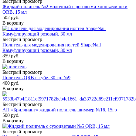
Быстрый просмотр
Жидкий полигель №2 молочный с розовыми хлопьями юки
QRB, 15 мл
502
руб.
В корзину
Быстрый просмотр
Полигель для моделирования ногтей ShapeNail
Камуфлирующий розовый, 30 мл
859
руб.
В корзину
Быстрый просмотр
Полигель QRB в тубе, 30 гр, №9
400
руб.
В корзину
Быстрый просмотр
АП «Бриллиант» жидкий полигель шиммер №16, 15гр
500
руб.
В корзину
Быстрый просмотр