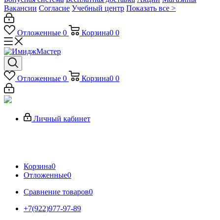
Вакансии
Согласие
Учебный центр
Показать все >
Отложенные
0
Корзина
0
0
Отложенные
0
Корзина
0
0
Личный кабинет
Корзина
0
Отложенные
0
Сравнение товаров
0
+7(922)977-97-89