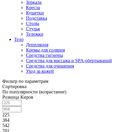
Зеркала
Кресла
Кушетки
Подставка
Столы
Стулья
Тележки
Тело
Депиляция
Кремы для солярия
Средства гигиены
Средства для массажа и SPA-обертываний
Средства для очищения
Уход за кожей
Фильтр по параметрам
Сортировка
По популярности (возрастание)
Розница Киров
225
384
542
701