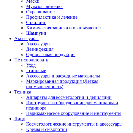
Маски
Мужская линейка
Окрашивание
Профилактика и лечение
Стайлинг
Химическая завивка и выпрямление
Шампуни
Аксессуары
Аксессуары
Дезинфекция
Одноразовая продукция
Не использовать
Уход
_типовые
Аксессуары и расходные материалы
Маркированная продукция (Легкая
промышленность)
Техника
Аппараты для косметологии и депиляции
Инструмент и оборудование для маникюра и
педикюра
Парикмахерское оборудование и инструменты
Лицо
Косметологические инструменты и аксессуары
Кремы и сыворотки