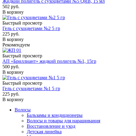
Жидкий полигель с сухоцветами №5 QRB, 15 мл
502
руб.
В корзину
Быстрый просмотр
Гель с сухоцветами №2 5 гр
225
руб.
В корзину
Рекомендуем
Быстрый просмотр
АП «Бриллиант» жидкий полигель №1, 15гр
500
руб.
В корзину
Быстрый просмотр
Гель с сухоцветами №1 5 гр
225
руб.
В корзину
Волосы
Бальзамы и кондиционеры
Волосы и товары для наращивания
Восстановление и уход
Детская линейка