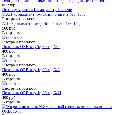
Гели для наращивания
Жидкости для наращивания ногтей
Фильтр
По популярности
По алфавиту
По цене
Быстрый просмотр
АП «Бриллиант» жидкий полигель №8, 15гр
500
руб.
В корзину
Быстрый просмотр
Полигель QRB в тубе, 30 гр, №4
400
руб.
В корзину
Быстрый просмотр
Полигель QRB в тубе, 30 гр, №8
400
руб.
В корзину
Быстрый просмотр
Полигель QRB в тубе, 30 гр, №11
400
руб.
В корзину