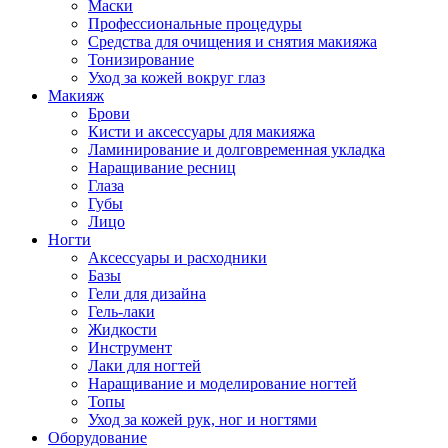
Маски
Профессиональные процедуры
Средства для очищения и снятия макияжа
Тонизирование
Уход за кожей вокруг глаз
Макияж
Брови
Кисти и аксессуары для макияжа
Ламинирование и долговременная укладка
Наращивание ресниц
Глаза
Губы
Лицо
Ногти
Аксессуары и расходники
Базы
Гели для дизайна
Гель-лаки
Жидкости
Инструмент
Лаки для ногтей
Наращивание и моделирование ногтей
Топы
Уход за кожей рук, ног и ногтями
Оборудование