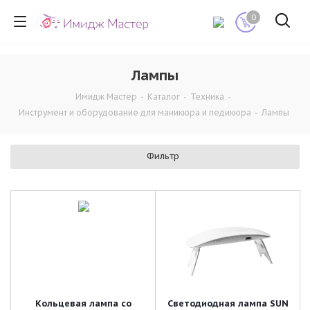
0
Лампы
Имидж Мастер
-
Каталог
-
Техника
-
Инструмент и оборудование для маникюра и педикюра
-
Лампы
Фильтр
Кольцевая лампа со
Светодиодная лампа SUN