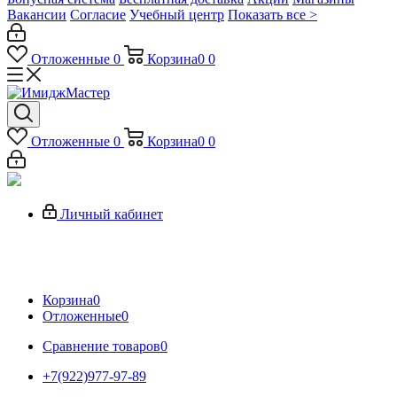
Вакансии
Согласие
Учебный центр
Показать все >
Отложенные
0
Корзина
0
0
Отложенные
0
Корзина
0
0
Личный кабинет
Корзина
0
Отложенные
0
Сравнение товаров
0
+7(922)977-97-89