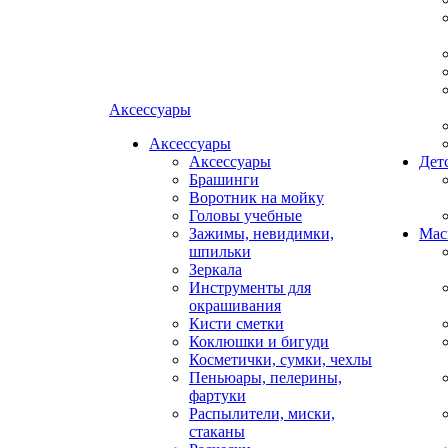
Аксессуары
Аксессуары
Аксессуары
Дет
Брашинги
Воротник на мойку
Головы учебные
Зажимы, невидимки,
Мас
шпильки
Зеркала
Инструменты для
окрашивания
Кисти сметки
Коклюшки и бигуди
Косметички, сумки, чехлы
Пеньюары, пелерины,
фартуки
Распылители, миски,
стаканы