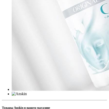
Товары Anskin в нашем магазине