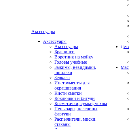
Аксессуары
Аксессуары
Аксессуары
Дет
Брашинги
Воротник на мойку
Головы учебные
Зажимы, невидимки,
Мас
шпильки
Зеркала
Инструменты для
окрашивания
Кисти сметки
Коклюшки и бигуди
Косметички, сумки, чехлы
Пеньюары, пелерины,
фартуки
Распылители, миски,
стаканы