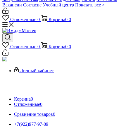
Вакансии
Согласие
Учебный центр
Показать все >
Отложенные
0
Корзина
0
0
Отложенные
0
Корзина
0
0
Личный кабинет
Корзина
0
Отложенные
0
Сравнение товаров
0
+7(922)977-97-89