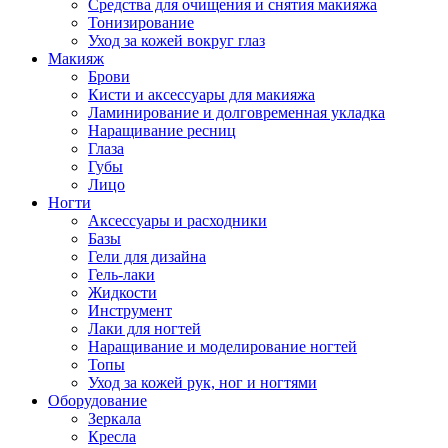
Средства для очищения и снятия макияжа
Тонизирование
Уход за кожей вокруг глаз
Макияж
Брови
Кисти и аксессуары для макияжа
Ламинирование и долговременная укладка
Наращивание ресниц
Глаза
Губы
Лицо
Ногти
Аксессуары и расходники
Базы
Гели для дизайна
Гель-лаки
Жидкости
Инструмент
Лаки для ногтей
Наращивание и моделирование ногтей
Топы
Уход за кожей рук, ног и ногтями
Оборудование
Зеркала
Кресла