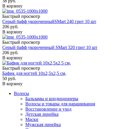
38
руб.
В корзину
Быстрый просмотр
Серый бафф укороченныйSMart 240 грит 10 шт
206
руб.
В корзину
Быстрый просмотр
Серый бафф укороченный SMart 320 грит 10 шт
206
руб.
В корзину
Быстрый просмотр
Бафик для ногтей 10х2,5х2,5 см,
50
руб.
В корзину
Волосы
Бальзамы и кондиционеры
Волосы и товары для наращивания
Восстановление и уход
Детская линейка
Маски
Мужская линейка