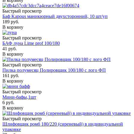
В корзину
Быстрый просмотр
Баф Kapous маникюрный двухсторонний, 10 шт/уп
189
руб.
В корзину
Быстрый просмотр
БАФ луна Lime prof 100/180
41
руб.
В корзину
Быстрый просмотр
Пилка полумесяц Полировщик 100/180 с лого ФП
161
руб.
В корзину
Быстрый просмотр
Мини-бафы,1шт
6
руб.
В корзину
Быстрый просмотр
Шлифовщик ромб 180/220 (сиреневый) в индивидуальной
упаковке