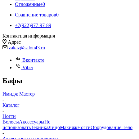
Отложенные
0
Сравнение товаров
0
+7(922)977-97-89
Контактная информация
Адрес
zakaz@salon43.ru
Вконтакте
Viber
Бафы
Имидж Мастер
-
Каталог
-
Ногти
Волосы
Аксессуары
Не
использовать
Техника
Лицо
Макияж
Ногти
Оборудование
Тело
-
Аксессуары и расходники