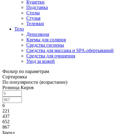
Кушетки
Подставка
Столы
Стулья
Тележки
Тело
Депиляция
Кремы для солярия
Средства гигиены
Средства для массажа и SPA-обертываний
Средства для очищения
Уход за кожей
Фильтр по параметрам
Сортировка
По популярности (возрастание)
Розница Киров
6
221
437
652
867
Бренд