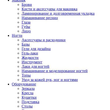
Макияж
Брови
Кисти и аксессуары для макияжа
Ламинирование и долговременная укладка
Наращивание ресниц
Глаза
Губы
Лицо
Ногти
Аксессуары и расходники
Базы
Гели для дизайна
Гель-лаки
Жидкости
Инструмент
Лаки для ногтей
Наращивание и моделирование ногтей
Топы
Уход за кожей рук, ног и ногтями
Оборудование
Зеркала
Кресла
Кушетки
Подставка
Столы