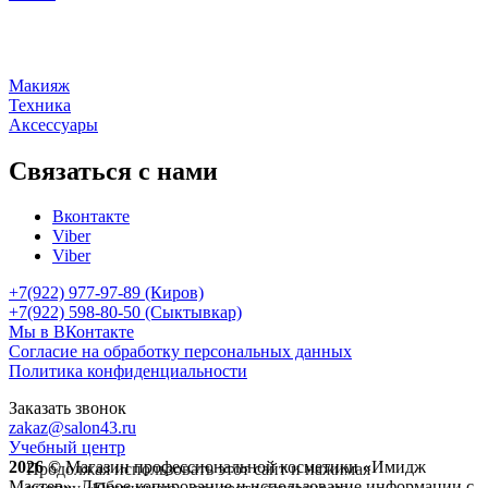
Макияж
Техника
Аксессуары
Связаться с нами
Вконтакте
Viber
Viber
+7(922) 977-97-89
(Киров)
+7(922) 598-80-50 (Сыктывкар)
Мы в ВКонтакте
Согласие на обработку персональных данных
Политика конфиденциальности
Заказать звонок
zakaz@salon43.ru
Учебный центр
2026 ©
Магазин профессиональной косметики «Имидж
Продолжая использовать этот сайт и нажимая
Мастер». Любое копирование и использование информации с