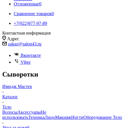
Отложенные
0
Сравнение товаров
0
+7(922)977-97-89
Контактная информация
Адрес
zakaz@salon43.ru
Вконтакте
Viber
Сыворотки
Имидж Мастер
-
Каталог
-
Тело
Волосы
Аксессуары
Не
использовать
Техника
Лицо
Макияж
Ногти
Оборудование
Тело
-
Уход за кожей