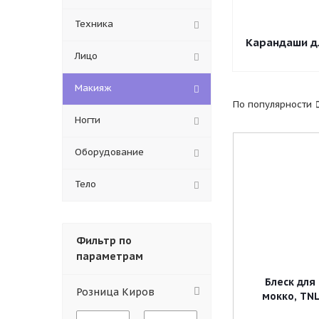
Техника
Карандаши д
Лицо
Макияж
По популярности
Ногти
Оборудование
Тело
Фильтр по
параметрам
Блеск для
Розница Киров
мокко, TNL