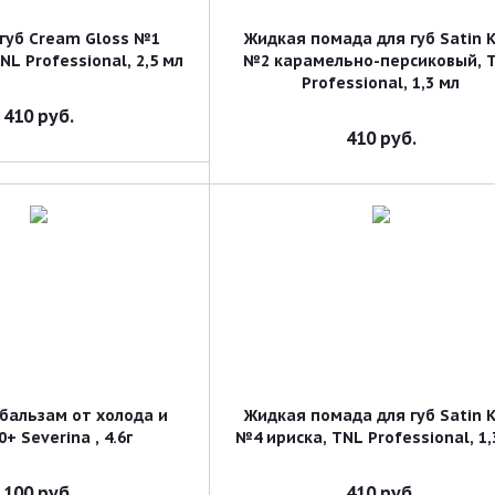
 губ Cream Gloss №1
Жидкая помада для губ Satin K
NL Professional, 2,5 мл
№2 карамельно-персиковый, 
Professional, 1,3 мл
410
руб.
410
руб.
бальзам от холода и
Жидкая помада для губ Satin K
+ Severina , 4.6г
№4 ириска, TNL Professional, 1,
100
руб.
410
руб.