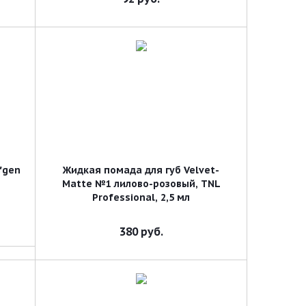
lfgen
Жидкая помада для губ Velvet-
Matte №1 лилово-розовый, TNL
Professional, 2,5 мл
380
руб.