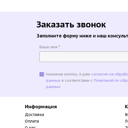
Заказать звонок
Заполните форму ниже и наш консульт
Ваше имя
*
Нажимая кнопку, я даю
согласие на обраб
данных
в соответствии с
Политикой по обр
данных
Информация
К
Доставка
В
Оплата
Л
О нас
Т