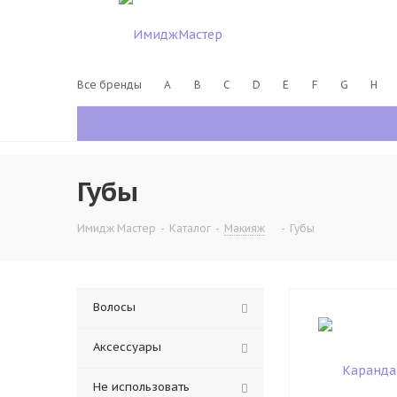
Все бренды
A
B
C
D
E
F
G
H
Губы
Имидж Мастер
-
Каталог
-
Макияж
-
Губы
Волосы
Аксессуары
Не использовать