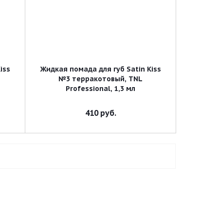
iss
Жидкая помада для губ Satin Kiss
№3 терракотовый, TNL
Professional, 1,3 мл
410
руб.