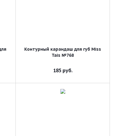
для
Контурный карандаш для губ Miss
Tais №768
185
руб.