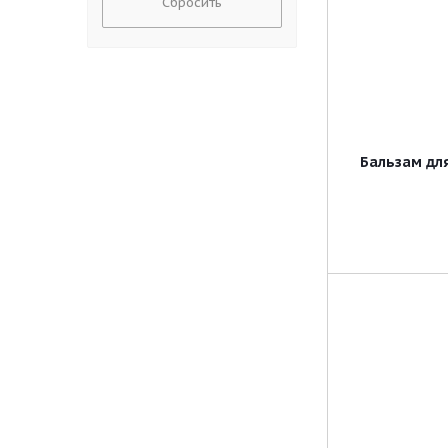
Сбросить
Бальзам для