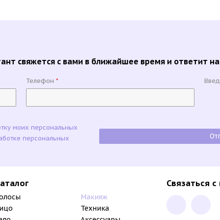
ант свяжется с вами в ближайшее время и ответит на
Телефон
Введ
*
отку моих персональных
аботке персональных
аталог
Связаться с
олосы
Макияж
ицо
Техника
ело
Аксессуары