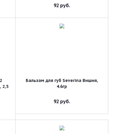
92
руб.
2
Бальзам для губ Severina Вишня,
 2,5
4.6гр
92
руб.