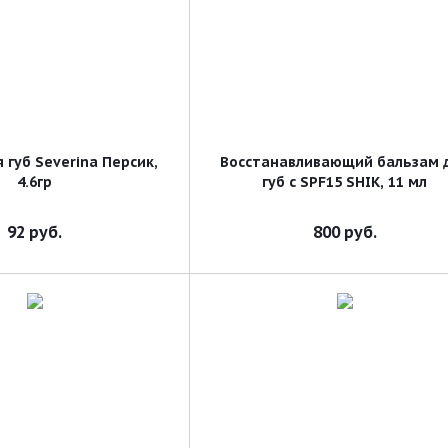
 губ Severina Персик,
Восстанавливающий бальзам 
4.6гр
губ с SPF15 SHIK, 11 мл
92
руб.
800
руб.